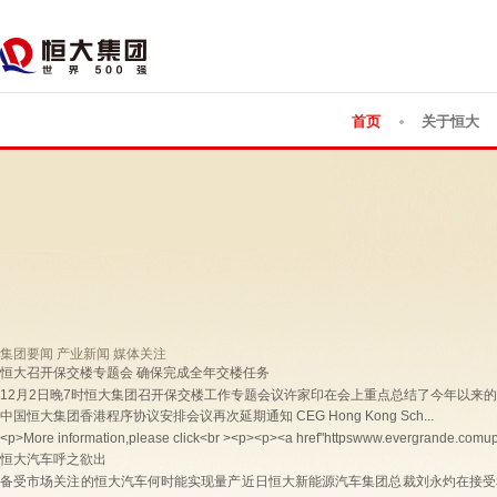
首页
关于恒大
集团要闻
产业新闻
媒体关注
恒大召开保交楼专题会 确保完成全年交楼任务
12月2日晚7时恒大集团召开保交楼工作专题会议许家印在会上重点总结了今年以来
中国恒大集团香港程序协议安排会议再次延期通知 CEG Hong Kong Sch...
<p>More information,please click<br ><p><p><a href"httpswww.evergrande.comupl
恒大汽车呼之欲出
备受市场关注的恒大汽车何时能实现量产近日恒大新能源汽车集团总裁刘永灼在接受本报