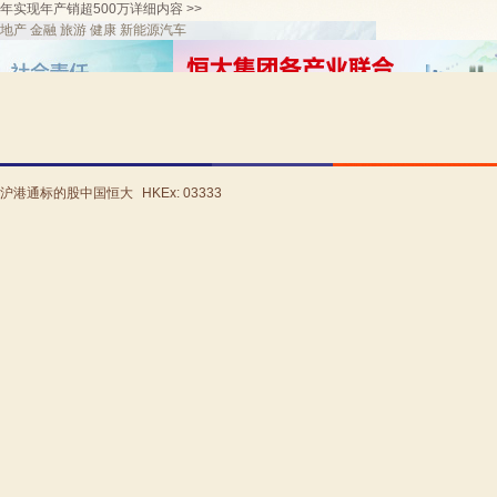
年实现年产销超500万
详细内容 >>
地产
金融
旅游
健康
新能源汽车
沪港通标的股中国恒大
HKEx: 03333